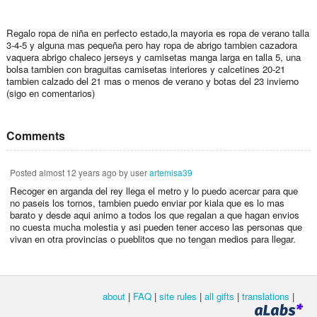
Regalo ropa de niña en perfecto estado,la mayoria es ropa de verano talla
3-4-5 y alguna mas pequeña pero hay ropa de abrigo tambien cazadora
vaquera abrigo chaleco jerseys y camisetas manga larga en talla 5, una
bolsa tambien con braguitas camisetas interiores y calcetines 20-21
tambien calzado del 21 mas o menos de verano y botas del 23 invierno
(sigo en comentarios)
Comments
Posted
almost 12 years ago
by user
artemisa39
Recoger en arganda del rey llega el metro y lo puedo acercar para que
no paseis los tornos, tambien puedo enviar por kiala que es lo mas
barato y desde aqui animo a todos los que regalan a que hagan envios
no cuesta mucha molestia y asi pueden tener acceso las personas que
vivan en otra provincias o pueblitos que no tengan medios para llegar.
about
|
FAQ
|
site rules
|
all gifts
|
translations
|