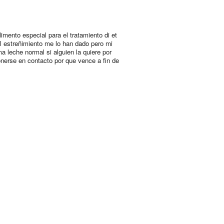
limento especial para el tratamiento di et
el estreñimiento me lo han dado pero mi
ma leche normal si alguien la quiere por
onerse en contacto por que vence a fin de