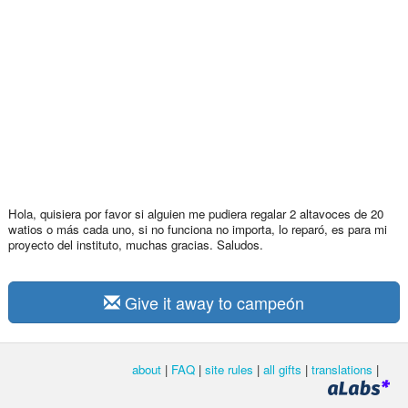
Hola, quisiera por favor si alguien me pudiera regalar 2 altavoces de 20
watios o más cada uno, si no funciona no importa, lo reparó, es para mi
proyecto del instituto, muchas gracias. Saludos.
Give it away to campeón
about
|
FAQ
|
site rules
|
all gifts
|
translations
|