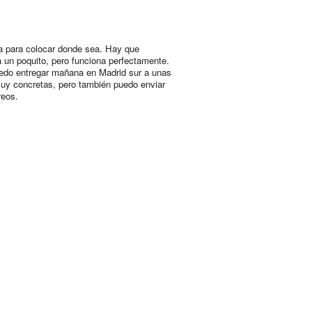
 para colocar donde sea. Hay que
la un poquito, pero funciona perfectamente.
edo entregar mañana en Madrid sur a unas
uy concretas, pero también puedo enviar
reos.