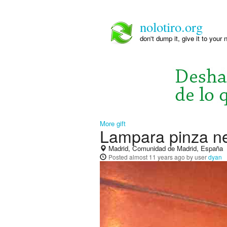
nolotiro.org
don't dump it, give it to your 
More gift
Lampara pinza ne
Madrid, Comunidad de Madrid, España
Posted
almost 11 years ago
by user
dyan