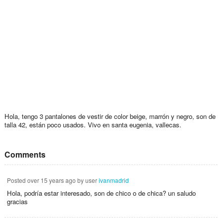
Hola, tengo 3 pantalones de vestir de color beige, marrón y negro, son de
talla 42, están poco usados. Vivo en santa eugenia, vallecas.
Comments
Posted
over 15 years ago
by user
ivanmadrid
Hola, podría estar interesado, son de chico o de chica? un saludo
gracias