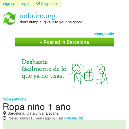
sign up
log in
English
nolotiro.org
don't dump it, give it to your neighbor
change city
+ Post ad in Barcelona
More petitions
Ropa niño 1 año
Barcelona, Catalunya, España
Posted
almost 16 years ago
by user
nathalie782