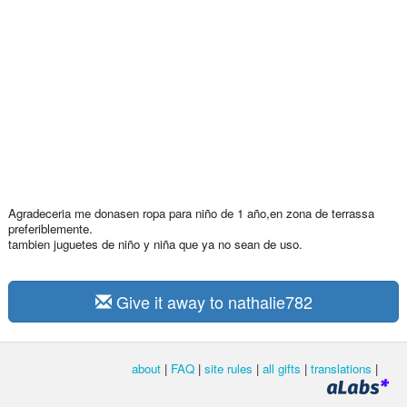
Agradeceria me donasen ropa para niño de 1 año,en zona de terrassa
preferiblemente.
tambien juguetes de niño y niña que ya no sean de uso.
Give it away to nathalie782
about
|
FAQ
|
site rules
|
all gifts
|
translations
|