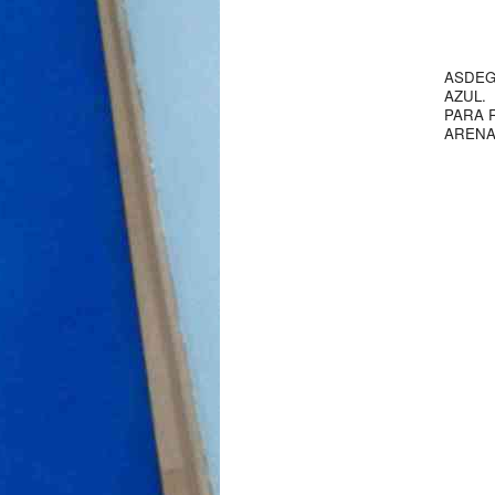
ASDEG
AZUL.
PARA 
ARENAL