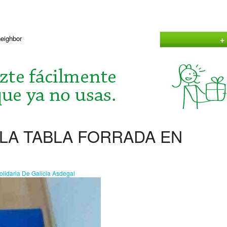
+
neighbor
LA TABLA FORRADA EN
olidaria De Galicia Asdegal