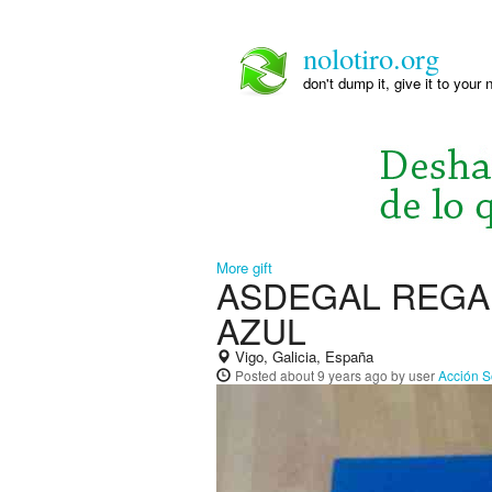
nolotiro.org
don't dump it, give it to your 
More gift
ASDEGAL REGA
AZUL
Vigo, Galicia, España
Posted
about 9 years ago
by user
Acción S