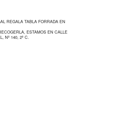
AL REGALA TABLA FORRADA EN
RECOGERLA, ESTAMOS EN CALLE
, Nº 140, 2º C.