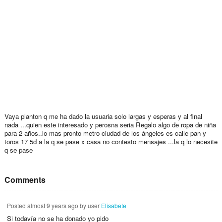
Vaya planton q me ha dado la usuaria solo largas y esperas y al final
nada ...quien este interesado y perosna seria Regalo algo de ropa de niña
para 2 años..lo mas pronto metro ciudad de los ángeles es calle pan y
toros 17 5d a la q se pase x casa no contesto mensajes ...la q lo necesite
q se pase
Comments
Posted
almost 9 years ago
by user
Elisabete
Si todavía no se ha donado yo pido