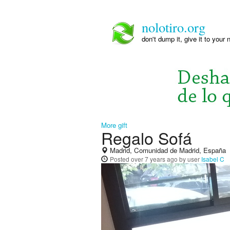
nolotiro.org
don't dump it, give it to your 
More gift
Regalo Sofá
Madrid, Comunidad de Madrid, España
Posted
over 7 years ago
by user
Isabel C