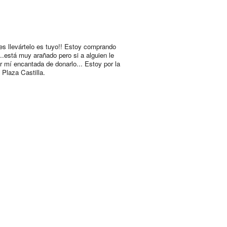
es llevártelo es tuyo!! Estoy comprando
..está muy arañado pero si a alguien le
or mí encantada de donarlo... Estoy por la
 Plaza Castilla.
s