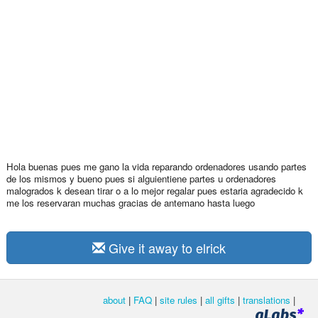
Hola buenas pues me gano la vida reparando ordenadores usando partes
de los mismos y bueno pues si alguientiene partes u ordenadores
malogrados k desean tirar o a lo mejor regalar pues estaria agradecido k
me los reservaran muchas gracias de antemano hasta luego
Give it away to elrick
about
|
FAQ
|
site rules
|
all gifts
|
translations
|