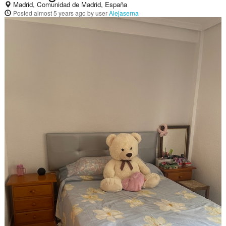
Madrid, Comunidad de Madrid, España
Posted
almost 5 years ago
by user
Alejaserna