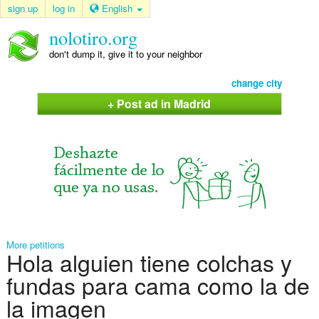
sign up
log in
English
nolotiro.org
don't dump it, give it to your neighbor
change city
+ Post ad in Madrid
More petitions
Hola alguien tiene colchas y
fundas para cama como la de
la imagen