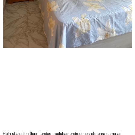
Hola si alguien tiene fundas , colchas endredones etc para cama así