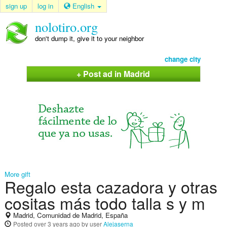
sign up
log in
English
nolotiro.org
don't dump it, give it to your neighbor
change city
+ Post ad in Madrid
More gift
Regalo esta cazadora y otras
cositas más todo talla s y m
Madrid, Comunidad de Madrid, España
Posted
over 3 years ago
by user
Alejaserna