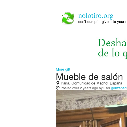
nolotiro.org
don't dump it, give it to your 
More gift
Mueble de salón
Parla, Comunidad de Madrid, España
Posted
over 2 years ago
by user
gonzaparl