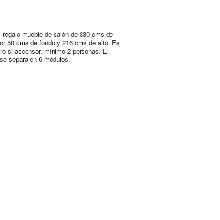
 regalo mueble de salón de 330 cms de
or 50 cms de fondo y 216 cms de alto. Es
ero si ascensor, mínimo 2 personas. El
se separa en 6 módulos.