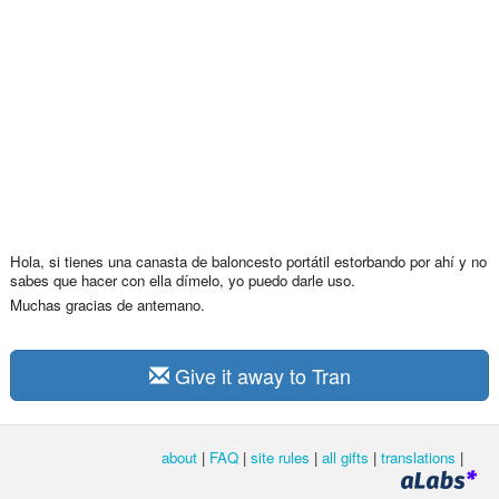
Hola, si tienes una canasta de baloncesto portátil estorbando por ahí y no
sabes que hacer con ella dímelo, yo puedo darle uso.
Muchas gracias de antemano.
Give it away to Tran
about
|
FAQ
|
site rules
|
all gifts
|
translations
|