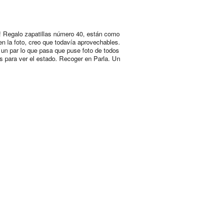
 Regalo zapatillas número 40, están como
en la foto, creo que todavía aprovechables.
 un par lo que pasa que puse foto de todos
os para ver el estado. Recoger en Parla. Un