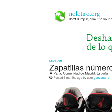
nolotiro.org
don't dump it, give it to your 
More gift
Zapatillas númer
Parla, Comunidad de Madrid, España
Posted
6 months ago
by user
gonzaparla