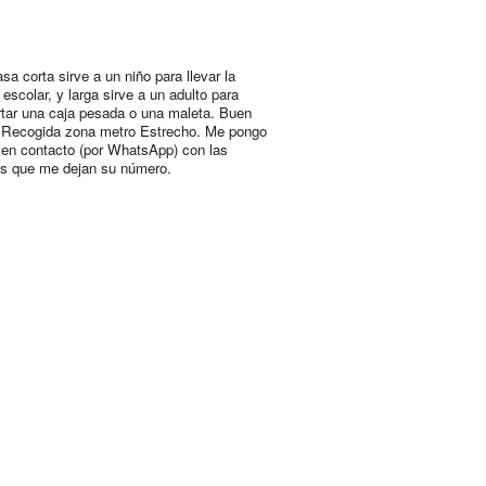
sa corta sirve a un niño para llevar la
escolar, y larga sirve a un adulto para
rtar una caja pesada o una maleta. Buen
 Recogida zona metro Estrecho. Me pongo
 en contacto (por WhatsApp) con las
s que me dejan su número.