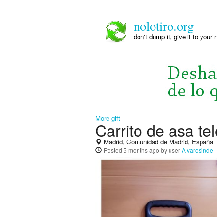
nolotiro.org
don't dump it, give it to your 
More gift
Carrito de asa te
Madrid, Comunidad de Madrid, España
Posted
5 months ago
by user
Alvarosinde