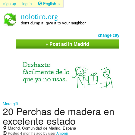
sign up
log in
English
nolotiro.org
don't dump it, give it to your neighbor
change city
+ Post ad in Madrid
More gift
20 Perchas de madera en
excelente estado
Madrid, Comunidad de Madrid, España
Posted
4 months ago
by user
Amonir