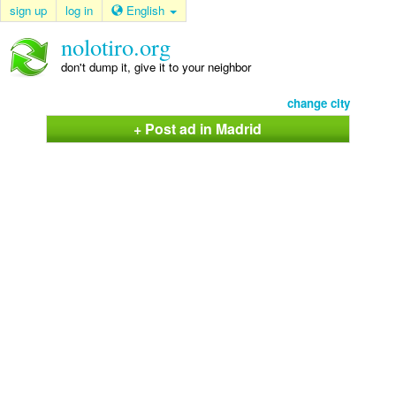
sign up
log in
English
nolotiro.org
don't dump it, give it to your neighbor
change city
+ Post ad in Madrid