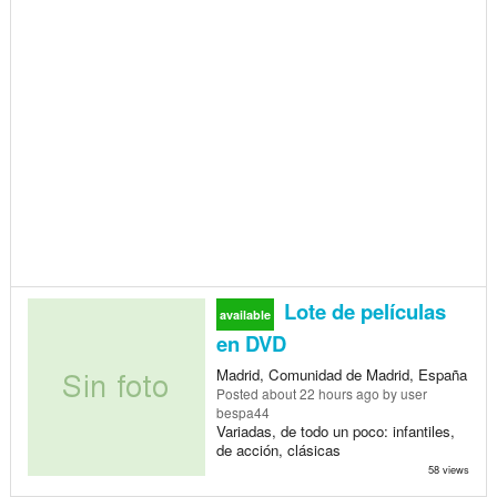
Lote de películas
available
en DVD
Madrid, Comunidad de Madrid, España
Posted
about 22 hours ago
by user
bespa44
Variadas, de todo un poco: infantiles,
de acción, clásicas
58 views