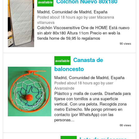
Colchón Nuevo 80x180
available
Madrid, Comunidad de Madrid, España
Posted
about 18 hours ago
by user Macarena
villanueva
Colchón Viscosensitive One de HOME Está nuevo
sin abrir 80x180 Altura 11cm Precio en web la
tienda home de 59,95 lo regalamos
90 views
Canasta de
available
baloncesto
Madrid, Comunidad de Madrid, España
Posted
about 18 hours ago
by user
Alvarosinde
Plástico y malla de cuerda. Diseñada para
fijarse con tornillos a una superficie
vertical. Con una pelota. Recogida zona
metro Estrecho. Me pongo primero en
contacto (por WhatsApp) con las
personas...
66 views