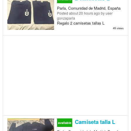
Parla, Comunidad de Madrid, España
Posted
about 20 hours ago
by user
gonzaparla
Regalo 2 camisetas tallas L
49 views
Camiseta talla L
available