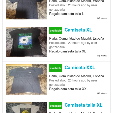
Parla, Comunidad de Madrid, España
Posted
about 20 hours ago
by user
gonzaparla
Regalo camiseta talla L
58 views
Camiseta XL
available
Parla, Comunidad de Madrid, España
Posted
about 20 hours ago
by user
gonzaparla
Regalo camiseta talla XL
56 views
Camiseta XXL
available
Parla, Comunidad de Madrid, España
Posted
about 20 hours ago
by user
gonzaparla
Regalo camiseta talla XXL
61 views
Camiseta talla XL
available