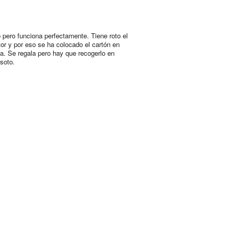
o pero funciona perfectamente. Tiene roto el
ptor y por eso se ha colocado el cartón en
a. Se regala pero hay que recogerlo en
 soto.