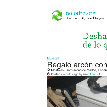
nolotiro.org
don't dump it, give it to your 
More gift
Regalo arcón co
Móstoles, Comunidad de Madrid, Españ
Posted
2 months ago
by user
Ana Soto