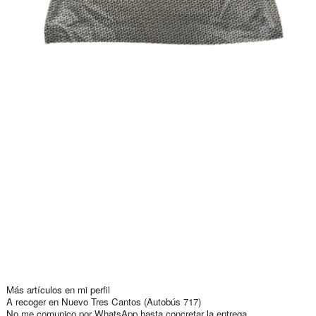
Más artículos en mi perfil
A recoger en Nuevo Tres Cantos (Autobús 717)
No me comunico por WhatsApp hasta concretar la entrega