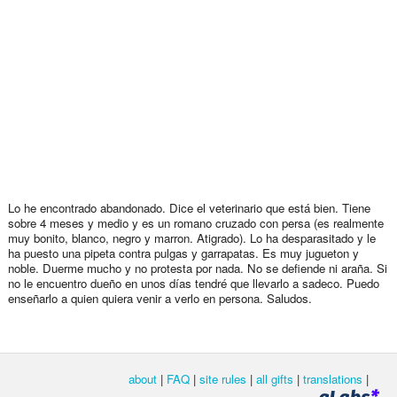
Lo he encontrado abandonado. Dice el veterinario que está bien. Tiene
sobre 4 meses y medio y es un romano cruzado con persa (es realmente
muy bonito, blanco, negro y marron. Atigrado). Lo ha desparasitado y le
ha puesto una pipeta contra pulgas y garrapatas. Es muy jugueton y
noble. Duerme mucho y no protesta por nada. No se defiende ni araña. Si
no le encuentro dueño en unos días tendré que llevarlo a sadeco. Puedo
enseñarlo a quien quiera venir a verlo en persona. Saludos.
about
|
FAQ
|
site rules
|
all gifts
|
translations
|