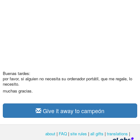
Buenas tardes:
por favor, si alguien no necesita su ordenador portátil, que me regale, lo
necesito.
muchas gracias.
Give it away to campeón
about
|
FAQ
|
site rules
|
all gifts
|
translations
|