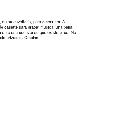
 en su envoltorio, para grabar son 3 .
de casette para grabar musica, una pena,
 no se usa eso siendo que existe el cd. No
solo privados. Gracias