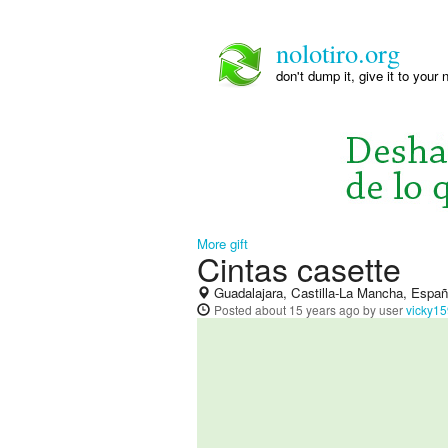
nolotiro.org
don't dump it, give it to your 
More gift
Cintas casette
Guadalajara, Castilla-La Mancha, Espa
Posted
about 15 years ago
by user
vicky1