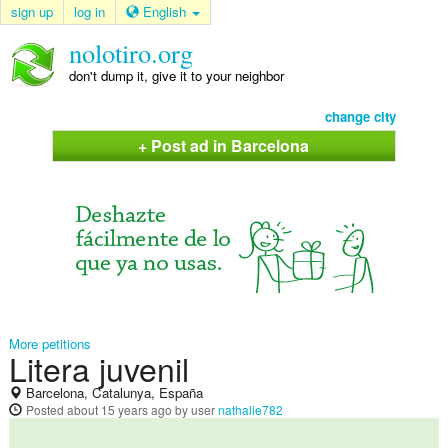
sign up
log in
English
nolotiro.org
don't dump it, give it to your neighbor
change city
+ Post ad in Barcelona
More petitions
Litera juvenil
Barcelona, Catalunya, España
Posted
about 15 years ago
by user
nathalie782