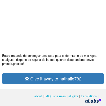
Estoy tratando de conseguir una litera para el dormitorio de mis hijos.
si alguien dispone de alguna de la cual quieran desprenderse,envie
privado.gracias!
Give it away to nathalie782
about
|
FAQ
|
site rules
|
all gifts
|
translations
|