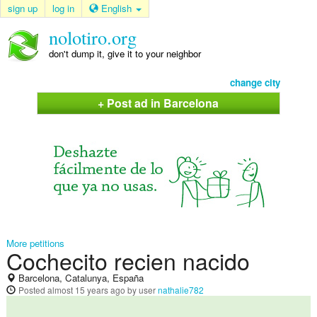
sign up
log in
English
nolotiro.org
don't dump it, give it to your neighbor
change city
+ Post ad in Barcelona
More petitions
Cochecito recien nacido
Barcelona, Catalunya, España
Posted
almost 15 years ago
by user
nathalie782