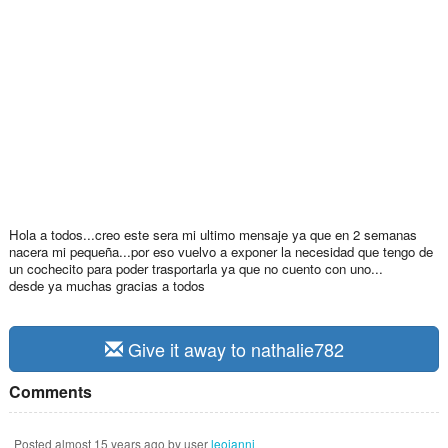
Hola a todos...creo este sera mi ultimo mensaje ya que en 2 semanas
nacera mi pequeña...por eso vuelvo a exponer la necesidad que tengo de
un cochecito para poder trasportarla ya que no cuento con uno...
desde ya muchas gracias a todos
Give it away to nathalie782
Comments
Posted
almost 15 years ago
by user
leojanni