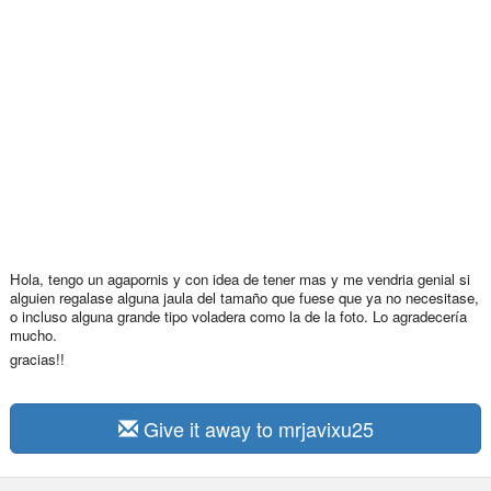
Hola, tengo un agapornis y con idea de tener mas y me vendria genial si
alguien regalase alguna jaula del tamaño que fuese que ya no necesitase,
o incluso alguna grande tipo voladera como la de la foto. Lo agradecería
mucho.
gracias!!
Give it away to mrjavixu25