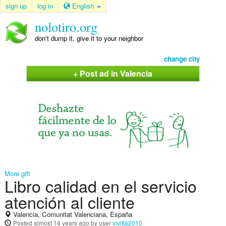
sign up
log in
English
nolotiro.org
don't dump it, give it to your neighbor
change city
+ Post ad in Valencia
More gift
Libro calidad en el servicio
atención al cliente
Valencia, Comunitat Valenciana, España
Posted
almost 14 years ago
by user
vivitta2010