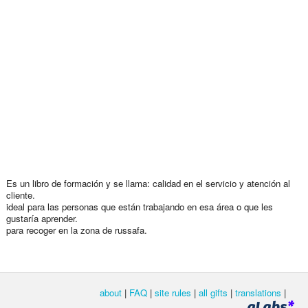
Es un libro de formación y se llama: calidad en el servicio y atención al
cliente.
ideal para las personas que están trabajando en esa área o que les
gustaría aprender.
para recoger en la zona de russafa.
about
|
FAQ
|
site rules
|
all gifts
|
translations
|