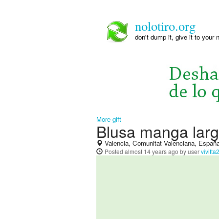
nolotiro.org
don't dump it, give it to your 
More gift
Blusa manga larga
Valencia, Comunitat Valenciana, Españ
Posted
almost 14 years ago
by user
vivitt