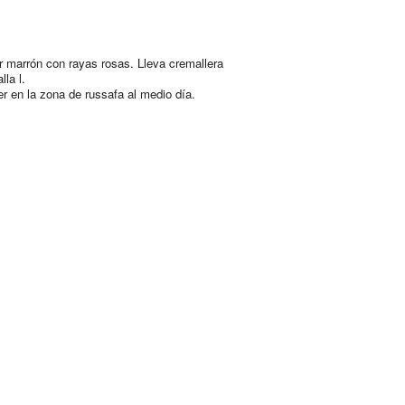
r marrón con rayas rosas. Lleva cremallera
lla l.
er en la zona de russafa al medio día.