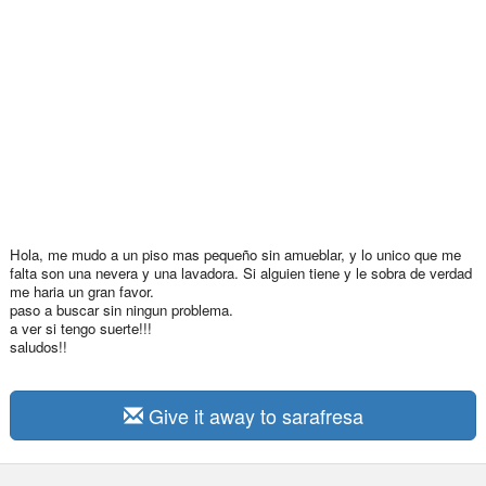
Hola, me mudo a un piso mas pequeño sin amueblar, y lo unico que me
falta son una nevera y una lavadora. Si alguien tiene y le sobra de verdad
me haria un gran favor.
paso a buscar sin ningun problema.
a ver si tengo suerte!!!
saludos!!
Give it away to sarafresa