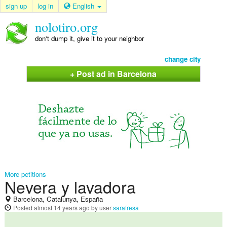
sign up
log in
English
nolotiro.org
don't dump it, give it to your neighbor
change city
+ Post ad in Barcelona
More petitions
Nevera y lavadora
Barcelona, Catalunya, España
Posted
almost 14 years ago
by user
sarafresa