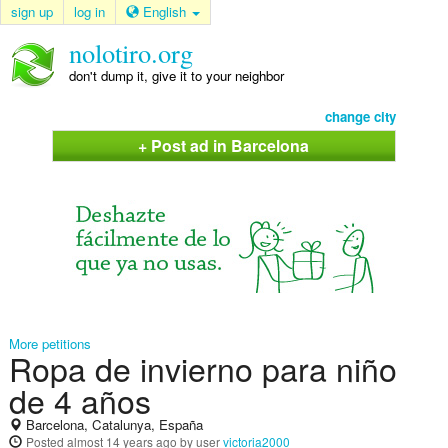
sign up
log in
English
nolotiro.org
don't dump it, give it to your neighbor
change city
+ Post ad in Barcelona
More petitions
Ropa de invierno para niño
de 4 años
Barcelona, Catalunya, España
Posted
almost 14 years ago
by user
victoria2000