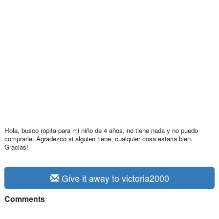
Hola, busco ropita para mi niño de 4 años, no tiene nada y no puedo
comprarle. Agradezco si alguien tiene, cualquier cosa estaria bien.
Gracias!
Give it away to victoria2000
Comments