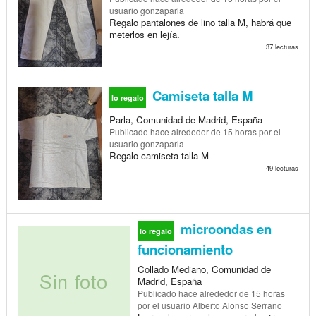
usuario gonzaparla
Regalo pantalones de lino talla M, habrá que
meterlos en lejía.
37 lecturas
Camiseta talla M
lo regalo
Parla, Comunidad de Madrid, España
Publicado
hace alrededor de 15 horas
por el
usuario gonzaparla
Regalo camiseta talla M
49 lecturas
microondas en
lo regalo
funcionamiento
Collado Mediano, Comunidad de
Madrid, España
Publicado
hace alrededor de 15 horas
por el usuario Alberto Alonso Serrano