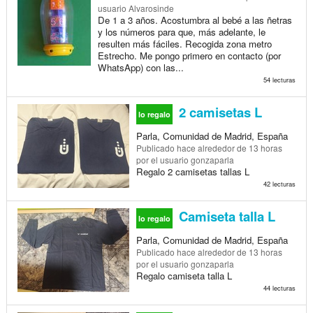
usuario Alvarosinde
De 1 a 3 años. Acostumbra al bebé a las ñetras
y los números para que, más adelante, le
resulten más fáciles. Recogida zona metro
Estrecho. Me pongo primero en contacto (por
WhatsApp) con las...
54 lecturas
2 camisetas L
lo regalo
Parla, Comunidad de Madrid, España
Publicado
hace alrededor de 13 horas
por el usuario gonzaparla
Regalo 2 camisetas tallas L
42 lecturas
Camiseta talla L
lo regalo
Parla, Comunidad de Madrid, España
Publicado
hace alrededor de 13 horas
por el usuario gonzaparla
Regalo camiseta talla L
44 lecturas