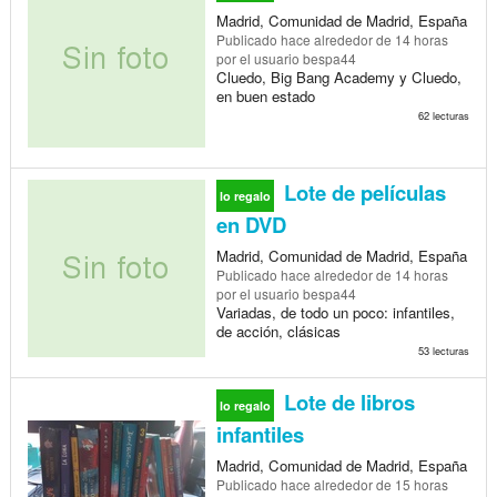
Madrid, Comunidad de Madrid, España
Publicado
hace alrededor de 14 horas
por el usuario bespa44
Cluedo, Big Bang Academy y Cluedo,
en buen estado
62 lecturas
Lote de películas
lo regalo
en DVD
Madrid, Comunidad de Madrid, España
Publicado
hace alrededor de 14 horas
por el usuario bespa44
Variadas, de todo un poco: infantiles,
de acción, clásicas
53 lecturas
Lote de libros
lo regalo
infantiles
Madrid, Comunidad de Madrid, España
Publicado
hace alrededor de 15 horas