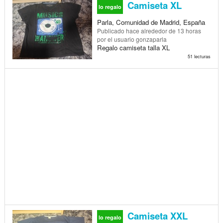
Camiseta XL
lo regalo
Parla, Comunidad de Madrid, España
Publicado
hace alrededor de 13 horas
por el usuario gonzaparla
Regalo camiseta talla XL
51 lecturas
Camiseta XXL
lo regalo