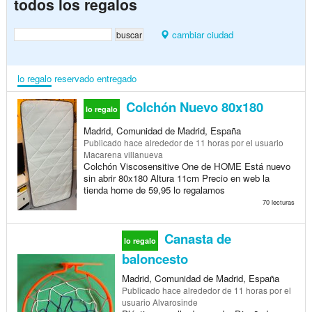
todos los regalos
cambiar ciudad
lo regalo
reservado
entregado
Colchón Nuevo 80x180
lo regalo
Madrid, Comunidad de Madrid, España
Publicado
hace alrededor de 11 horas
por el usuario
Macarena villanueva
Colchón Viscosensitive One de HOME Está nuevo
sin abrir 80x180 Altura 11cm Precio en web la
tienda home de 59,95 lo regalamos
70 lecturas
Canasta de
lo regalo
baloncesto
Madrid, Comunidad de Madrid, España
Publicado
hace alrededor de 11 horas
por el
usuario Alvarosinde