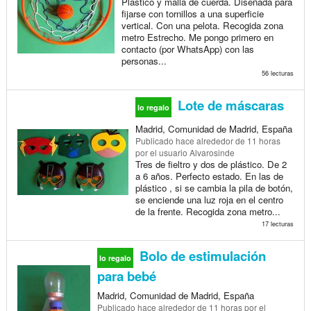
Plástico y malla de cuerda. Diseñada para
fijarse con tornillos a una superficie
vertical. Con una pelota. Recogida zona
metro Estrecho. Me pongo primero en
contacto (por WhatsApp) con las
personas...
56 lecturas
Lote de máscaras
lo regalo
Madrid, Comunidad de Madrid, España
Publicado
hace alrededor de 11 horas
por el usuario Alvarosinde
Tres de fieltro y dos de plástico. De 2
a 6 años. Perfecto estado. En las de
plástico , si se cambia la pila de botón,
se enciende una luz roja en el centro
de la frente. Recogida zona metro...
17 lecturas
Bolo de estimulación
lo regalo
para bebé
Madrid, Comunidad de Madrid, España
Publicado
hace alrededor de 11 horas
por el