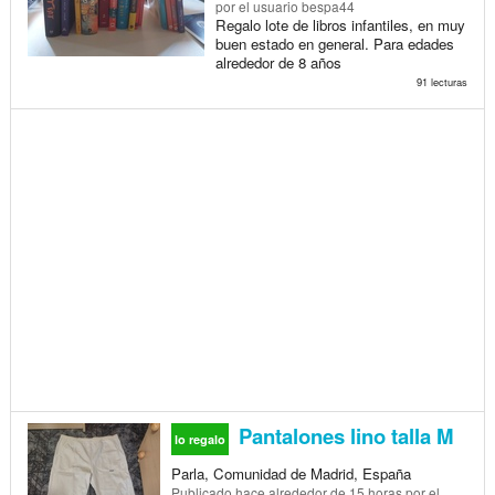
por el usuario bespa44
Regalo lote de libros infantiles, en muy
buen estado en general. Para edades
alrededor de 8 años
91 lecturas
Pantalones lino talla M
lo regalo
Parla, Comunidad de Madrid, España
Publicado
hace alrededor de 15 horas
por el