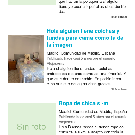
que hay en la peluquería si alguien
tiene yo podría ir por ellas si es dentro
de...
1878 lecturas
Hola alguien tiene colchas y
fundas para cama como la de
la imagen
Madrid, Comunidad de Madrid, España
Publicado
hace casi 5 años
por el usuario
Alejaserna
Hola si alguien tiene fundas , colchas
endredones etc para cama así matrimonial. Y
que esté dentro de madrid. Yo podría ir por
ellos si me lo donan muchas gracias
2095 lecturas
Ropa de chica s -m
Madrid, Comunidad de Madrid, España
Publicado
hace casi 5 años
por el usuario
Alejaserna
Hola Buenas tardes si tienen ropa de
chica talla s -m la aceptó con toda la