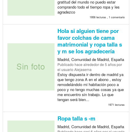
gratitud del mundo no puedo estar
comprando todo el tiempo ropa y les
agradezco
1956 lecturas , 1 comentario
Hola si alguien tiene por
favor colchas de cama
matrimonial y ropa talla s
y m se los agradecería
Madrid, Comunidad de Madrid, España
Publicado
hace alrededor de 5 años
por
el usuario Alejaserna
Estoy dispuesta ir dentro de madrid ya
que tengo zona A en el abono , estoy
remodelándolo mi habitación poco a
poco y no tengo muchas cosas ya que
me encuentro sin trabajo. Lo que
tengan será bien...
1971 lecturas
Ropa talla s -m
Madrid, Comunidad de Madrid, España
Publicado
hace casi 6 años
por el usuario