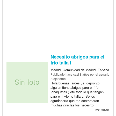
Necesito abrigos para el
frío talla l
Madrid, Comunidad de Madrid, España
Publicado
hace casi 8 años
por el usuario
Alejaserna
Hola buenas tardes , si depronto
alguien tiene abrigos para el frío
(chaquetas ) etc todo lo que tengan
para él invierno talla L. Se los
agradecería que me contactaran
muchas gracias los necesito...
1924 lecturas