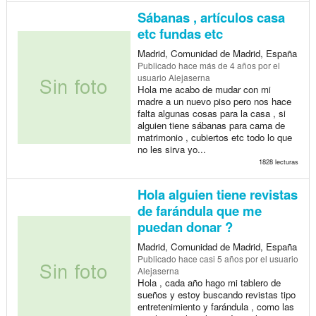
Sábanas , artículos casa
etc fundas etc
Madrid, Comunidad de Madrid, España
Publicado
hace más de 4 años
por el
usuario Alejaserna
Hola me acabo de mudar con mi
madre a un nuevo piso pero nos hace
falta algunas cosas para la casa , si
alguien tiene sábanas para cama de
matrimonio , cubiertos etc todo lo que
no les sirva yo...
1828 lecturas
Hola alguien tiene revistas
de farándula que me
puedan donar ?
Madrid, Comunidad de Madrid, España
Publicado
hace casi 5 años
por el usuario
Alejaserna
Hola , cada año hago mi tablero de
sueños y estoy buscando revistas tipo
entretenimiento y farándula , como las