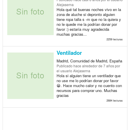
Alejaserna
Hola qué tal buenas noches vivo en la
zona de aluche si depronto alguien
tiene ropa talla s -m que no la quiera y
no le quede me la podrían donar por
favor :) estaría muy agradecida
muchas gracias...
2259 lecturas
Ventilador
Madrid, Comunidad de Madrid, España
Publicado
hace alrededor de 7 años
por
el usuario Alejaserna
Hola si alguien tiene un ventilador que
no use me lo podrían donar por favor
😀. Hace mucho calor y no cuento con
recursos para comprar uno. Muchas
gracias
2684 lecturas