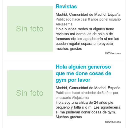
Revistas
Madrid, Comunidad de Madrid, España
Publicado
hace casi 8 años
por el usuario
Alejaserna
Hola buenas tardes si alguien tiene
revistas así como las de hola o de
famosos etc les agradecería si me las
pueden regalar espara un proyecto
muchas gracias
1963 lecturas
Hola alguien generoso
que me done cosas de
gym por favor
Madrid, Comunidad de Madrid, España
Publicado
hace alrededor de 8 años
por
el usuario Alejaserna
Hola soy una chica de 24 años pie
pequeño y talla s o m. Les agradecería
si me pudieran donar cosas de gym.
Muchas gracias
1842 lecturas