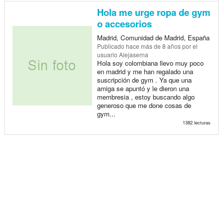
Hola me urge ropa de gym
o accesorios
Madrid, Comunidad de Madrid, España
Publicado
hace más de 8 años
por el
usuario Alejaserna
Hola soy colombiana llevo muy poco
en madrid y me han regalado una
suscripción de gym . Ya que una
amiga se apuntó y le dieron una
membresia , estoy buscando algo
generoso que me done cosas de
gym...
1382 lecturas