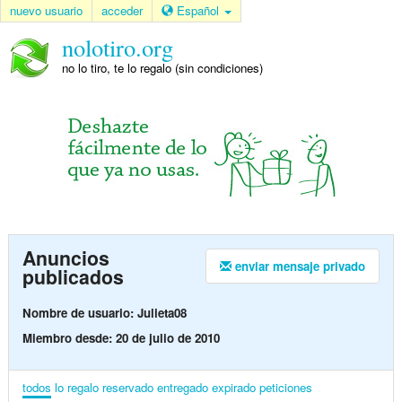
nuevo usuario
acceder
Español
nolotiro.org
no lo tiro, te lo regalo (sin condiciones)
Anuncios
enviar mensaje privado
publicados
Nombre de usuario: Julieta08
Miembro desde: 20 de julio de 2010
todos
lo regalo
reservado
entregado
expirado
peticiones