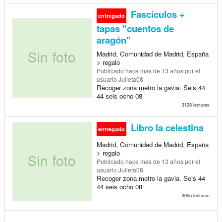
Fascículos +
entregado
tapas "cuentos de
aragón"
Madrid, Comunidad de Madrid, España
> regalo
Publicado
hace más de 13 años
por el
usuario Julieta08
Recoger zona metro la gavia. Seis 44
44 seis ocho 08
3128 lecturas
Libro la celestina
entregado
Madrid, Comunidad de Madrid, España
> regalo
Publicado
hace más de 13 años
por el
usuario Julieta08
Recoger zona metro la gavia. Seis 44
44 seis ocho 08
3055 lecturas