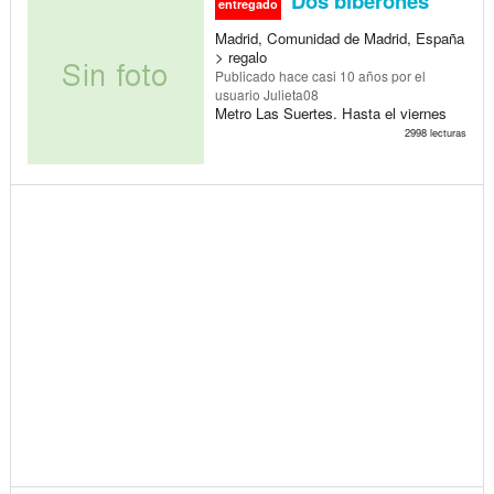
Dos biberones
entregado
Madrid, Comunidad de Madrid, España
> regalo
Publicado
hace casi 10 años
por el
usuario Julieta08
Metro Las Suertes. Hasta el viernes
2998 lecturas