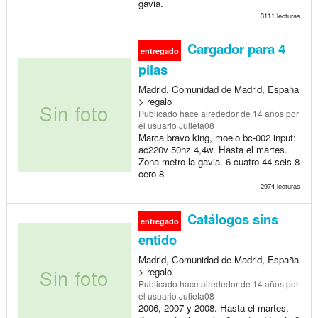
gavia.
3111 lecturas
Cargador para 4
entregado
pilas
Madrid, Comunidad de Madrid, España
> regalo
Publicado
hace alrededor de 14 años
por
el usuario Julieta08
Marca bravo king, moelo bc-002 input:
ac220v 50hz 4,4w. Hasta el martes.
Zona metro la gavia. 6 cuatro 44 seis 8
cero 8
2974 lecturas
Catálogos sins
entregado
entido
Madrid, Comunidad de Madrid, España
> regalo
Publicado
hace alrededor de 14 años
por
el usuario Julieta08
2006, 2007 y 2008. Hasta el martes.