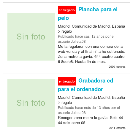
Plancha para el
entregado
pelo
Madrid, Comunidad de Madrid, España
> regalo
Publicado
hace casi 12 años
por el
usuario Julieta08
Me la regalaron con una compra de la
web venca y al final ni la he estrenado.
Zona metro la gavia. 644 cuatro cuatro
6 8cero8. Hasta fin de mes.
2990 lecturas
Grabadora cd
entregado
para el ordenador
Madrid, Comunidad de Madrid, España
> regalo
Publicado
hace más de 13 años
por el
usuario Julieta08
Recoger zona metro la gavia. Seis 44
44 seis ocho 08
3044 lecturas