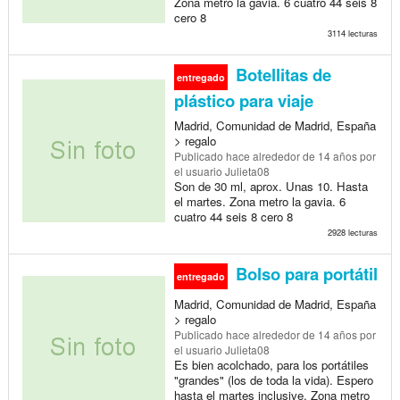
Zona metro la gavia. 6 cuatro 44 seis 8
cero 8
3114 lecturas
Botellitas de
entregado
plástico para viaje
Madrid, Comunidad de Madrid, España
> regalo
Publicado
hace alrededor de 14 años
por
el usuario Julieta08
Son de 30 ml, aprox. Unas 10. Hasta
el martes. Zona metro la gavia. 6
cuatro 44 seis 8 cero 8
2928 lecturas
Bolso para portátil
entregado
Madrid, Comunidad de Madrid, España
> regalo
Publicado
hace alrededor de 14 años
por
el usuario Julieta08
Es bien acolchado, para los portátiles
"grandes" (los de toda la vida). Espero
hasta el martes inclusive. Zona metro