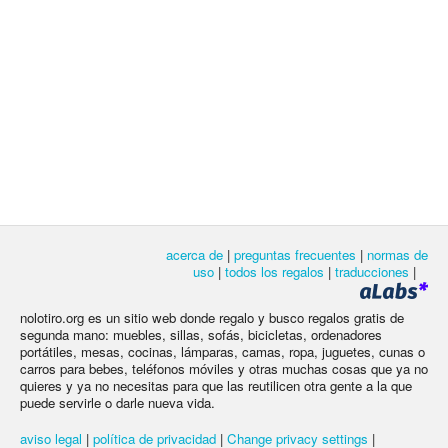
acerca de
|
preguntas frecuentes
|
normas de
uso
|
todos los regalos
|
traducciones
|
nolotiro.org es un sitio web donde regalo y busco regalos gratis de
segunda mano: muebles, sillas, sofás, bicicletas, ordenadores
portátiles, mesas, cocinas, lámparas, camas, ropa, juguetes, cunas o
carros para bebes, teléfonos móviles y otras muchas cosas que ya no
quieres y ya no necesitas para que las reutilicen otra gente a la que
puede servirle o darle nueva vida.
aviso legal
|
política de privacidad
|
Change privacy settings
|