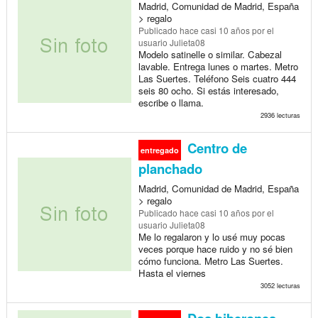
Madrid, Comunidad de Madrid, España
> regalo
Publicado
hace casi 10 años
por el
usuario Julieta08
Modelo satinelle o similar. Cabezal
lavable. Entrega lunes o martes. Metro
Las Suertes. Teléfono Seis cuatro 444
seis 80 ocho. Si estás interesado,
escribe o llama.
2936 lecturas
Centro de
entregado
planchado
Madrid, Comunidad de Madrid, España
> regalo
Publicado
hace casi 10 años
por el
usuario Julieta08
Me lo regalaron y lo usé muy pocas
veces porque hace ruido y no sé bien
cómo funciona. Metro Las Suertes.
Hasta el viernes
3052 lecturas