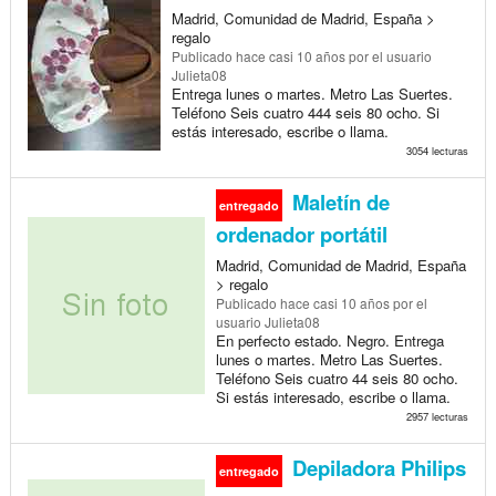
Madrid, Comunidad de Madrid, España >
regalo
Publicado
hace casi 10 años
por el usuario
Julieta08
Entrega lunes o martes. Metro Las Suertes.
Teléfono Seis cuatro 444 seis 80 ocho. Si
estás interesado, escribe o llama.
3054 lecturas
Maletín de
entregado
ordenador portátil
Madrid, Comunidad de Madrid, España
> regalo
Publicado
hace casi 10 años
por el
usuario Julieta08
En perfecto estado. Negro. Entrega
lunes o martes. Metro Las Suertes.
Teléfono Seis cuatro 44 seis 80 ocho.
Si estás interesado, escribe o llama.
2957 lecturas
Depiladora Philips
entregado