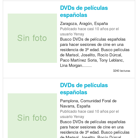
DVDs de películas
españolas
Zaragoza, Aragón, España
Publicado
hace casi 10 años
por el
usuario Yenay
Busco DVDs de películas españolas
para hacer sesiones de cine en una
residencia de 3ª edad. Busco películas
de Marisol, Joselito, Rocío Dúrcal,
Paco Martínez Soria, Tony Leblanc,
Lina Morgan........
3240 lecturas
DVDs de películas
españolas
Pamplona, Comunidad Foral de
Navarra, España
Publicado
hace casi 10 años
por el
usuario Yenay
Busco DVDs de películas españolas
para hacer sesiones de cine en una
residencia de 3ª edad. Busco películas
de Marisol, Joselito, Rocío Dúrcal,