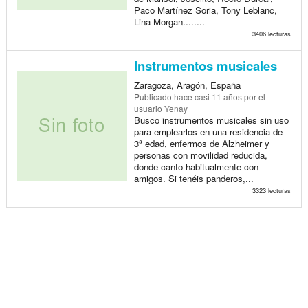
Paco Martínez Soria, Tony Leblanc,
Lina Morgan........
3406 lecturas
Instrumentos musicales
Zaragoza, Aragón, España
Publicado
hace casi 11 años
por el
usuario Yenay
Busco instrumentos musicales sin uso
para emplearlos en una residencia de
3ª edad, enfermos de Alzheimer y
personas con movilidad reducida,
donde canto habitualmente con
amigos. Si tenéis panderos,...
3323 lecturas