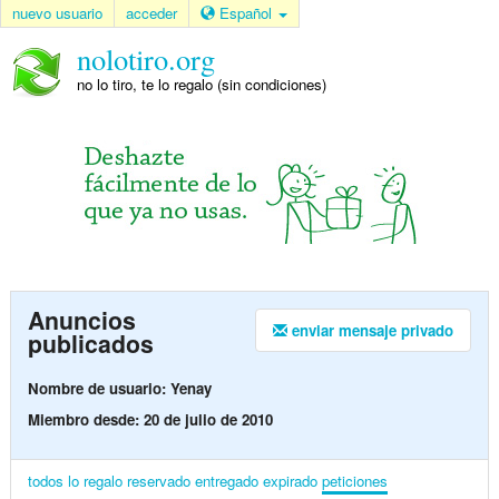
nuevo usuario
acceder
Español
nolotiro.org
no lo tiro, te lo regalo (sin condiciones)
Anuncios
enviar mensaje privado
publicados
Nombre de usuario: Yenay
Miembro desde: 20 de julio de 2010
todos
lo regalo
reservado
entregado
expirado
peticiones