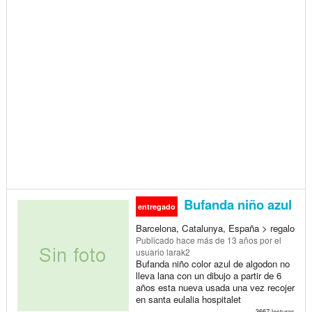
Bufanda niño azul
entregado
Barcelona, Catalunya, España > regalo
Publicado
hace más de 13 años
por el
usuario larak2
Bufanda niño color azul de algodon no
lleva lana con un dibujo a partir de 6
años esta nueva usada una vez recojer
en santa eulalia hospitalet
3667 lecturas