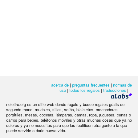
acerca de
|
preguntas frecuentes
|
normas de
uso
|
todos los regalos
|
traducciones
|
nolotiro.org es un sitio web donde regalo y busco regalos gratis de
segunda mano: muebles, sillas, sofás, bicicletas, ordenadores
portátiles, mesas, cocinas, lámparas, camas, ropa, juguetes, cunas o
carros para bebes, teléfonos móviles y otras muchas cosas que ya no
quieres y ya no necesitas para que las reutilicen otra gente a la que
puede servirle o darle nueva vida.