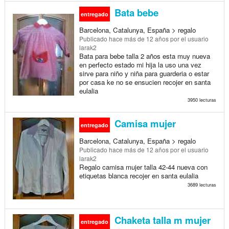
Bata bebe
entregado
Barcelona, Catalunya, España > regalo
Publicado
hace más de 12 años
por el usuario
larak2
Bata para bebe talla 2 años esta muy nueva
en perfecto estado mi hija la uso una vez
sirve para niño y niña para guarderia o estar
por casa ke no se ensucien recojer en santa
eulalia
3950 lecturas
Camisa mujer
entregado
Barcelona, Catalunya, España > regalo
Publicado
hace más de 12 años
por el usuario
larak2
Regalo camisa mujer talla 42-44 nueva con
etiquetas blanca recojer en santa eulalia
3689 lecturas
Chaketa talla m mujer
entregado