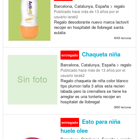
Barcelona, Catalunya, España > regalo
Publicado
hace más de 13 años
por el
usuario larak2
Regalo desodorante nuevo marca lactovit
recojer en hospitalet de llobregat santa
eulalia
4045 lecturas
Chaqueta niña
entregado
Barcelona, Catalunya, España > regalo
Publicado
hace más de 13 años
por el
usuario larak2
Regalo chaqueta de niña color blanco
tipo plumon talla 3 años esta recien
labada pero la cremallera se tiene ke
arreglar es una tonteria recojer en
hospitalet de llobregat
3650 lecturas
Esto para niña
entregado
huele olee