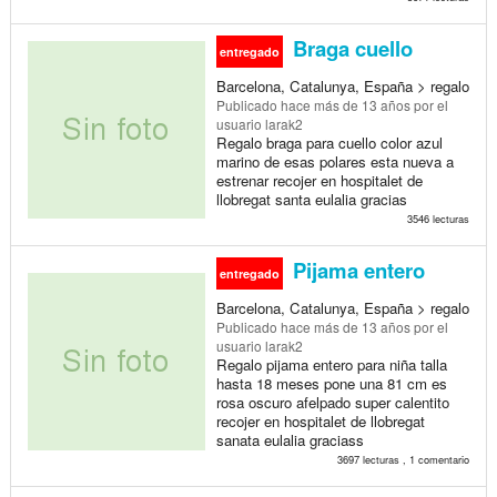
Braga cuello
entregado
Barcelona, Catalunya, España > regalo
Publicado
hace más de 13 años
por el
usuario larak2
Regalo braga para cuello color azul
marino de esas polares esta nueva a
estrenar recojer en hospitalet de
llobregat santa eulalia gracias
3546 lecturas
Pijama entero
entregado
Barcelona, Catalunya, España > regalo
Publicado
hace más de 13 años
por el
usuario larak2
Regalo pijama entero para niña talla
hasta 18 meses pone una 81 cm es
rosa oscuro afelpado super calentito
recojer en hospitalet de llobregat
sanata eulalia graciass
3697 lecturas , 1 comentario