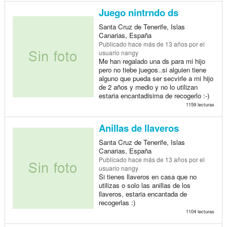
Juego nintrndo ds
Santa Cruz de Tenerife, Islas
Canarias, España
Publicado
hace más de 13 años
por el
usuario nangy
Me han regalado una ds para mi hijo
pero no tiebe juegos..si alguien tiene
alguno que pueda ser secvirle a mi hijo
de 2 años y medio y no lo utilizan
estaria encantadisima de recogerlo :-)
1159 lecturas
Anillas de llaveros
Santa Cruz de Tenerife, Islas
Canarias, España
Publicado
hace más de 13 años
por el
usuario nangy
Si tienes llaveros en casa que no
utilizas o solo las anillas de los
llaveros, estaria encantada de
recogerlas :)
1104 lecturas