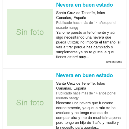
Nevera en buen estado
Santa Cruz de Tenerife, Islas
Canarias, España
Publicado
hace más de 14 años
por el
usuario nangy
Ya lo he puesto anteriormente y aún
sigo necesitando una nevera que
pueda utilizar, no importa el tamaño, si
vas a tirar porque has cambiado o
simplemente ya no te gusta la que
tienes estaré muy...
1078 lecturas
Nevera en buen estado
Santa Cruz de Tenerife, Islas
Canarias, España
Publicado
hace más de 14 años
por el
usuario nangy
Necesito una nevera que funcione
correctamente, ya que la mía se ha
averiado y no tengo manera de
comprar otra y me da muchísima pena
pero tengo un hijo de 1 año y medio y
la necesito para guardar...