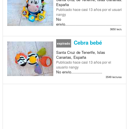
España
Publicado
hace casi 13 años
por el usuario
nangy
No
envio.....................................................
3650 lecturas
Cebra bebé
expirado
Santa Cruz de Tenerife, Islas
Canarias, España
Publicado
hace casi 13 años
por el
usuario nangy
No envio...........................
3549 lecturas