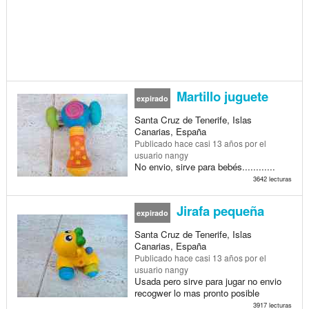
Martillo juguete
expirado
Santa Cruz de Tenerife, Islas
Canarias, España
Publicado
hace casi 13 años
por el
usuario nangy
No envio, sirve para bebés............
3642 lecturas
Jirafa pequeña
expirado
Santa Cruz de Tenerife, Islas
Canarias, España
Publicado
hace casi 13 años
por el
usuario nangy
Usada pero sirve para jugar no envio
recogwer lo mas pronto posible
3917 lecturas