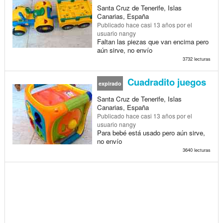
Santa Cruz de Tenerife, Islas
Canarias, España
Publicado
hace casi 13 años
por el
usuario nangy
Faltan las piezas que van encima pero
aún sirve, no envío
3732 lecturas
Cuadradito juegos
expirado
Santa Cruz de Tenerife, Islas
Canarias, España
Publicado
hace casi 13 años
por el
usuario nangy
Para bebé está usado pero aún sirve,
no envío
3640 lecturas