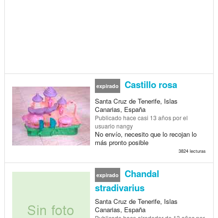
Castillo rosa
expirado
Santa Cruz de Tenerife, Islas
Canarias, España
Publicado
hace casi 13 años
por el
usuario nangy
No envío, necesito que lo recojan lo
más pronto posible
3824 lecturas
Chandal
expirado
stradivarius
Santa Cruz de Tenerife, Islas
Canarias, España
Publicado
hace alrededor de 13 años
por