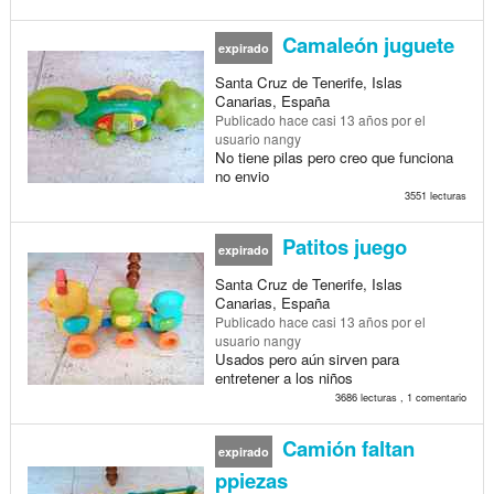
Camaleón juguete
expirado
Santa Cruz de Tenerife, Islas
Canarias, España
Publicado
hace casi 13 años
por el
usuario nangy
No tiene pilas pero creo que funciona
no envio
3551 lecturas
Patitos juego
expirado
Santa Cruz de Tenerife, Islas
Canarias, España
Publicado
hace casi 13 años
por el
usuario nangy
Usados pero aún sirven para
entretener a los niños
3686 lecturas , 1 comentario
Camión faltan
expirado
ppiezas