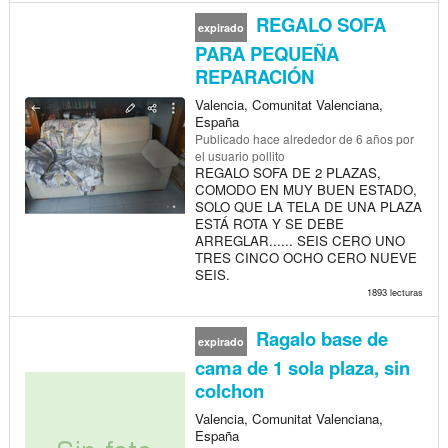
REGALO SOFA
expirado
PARA PEQUEÑA
REPARACIÓN
Valencia, Comunitat Valenciana,
España
Publicado
hace alrededor de 6 años
por
el usuario pollito
REGALO SOFA DE 2 PLAZAS,
COMODO EN MUY BUEN ESTADO,
SOLO QUE LA TELA DE UNA PLAZA
ESTÁ ROTA Y SE DEBE
ARREGLAR...... SEIS CERO UNO
TRES CINCO OCHO CERO NUEVE
SEIS.
1893 lecturas
Ragalo base de
expirado
cama de 1 sola plaza, sin
colchon
Valencia, Comunitat Valenciana,
España