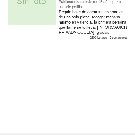
Publicado
hace más de 15 años
por el
usuario pollito
Regalo base de cama sin colchon es
de una sola plaza, recoger mañana
mismo en valencia. la primera persona
que llame se lo lleva. [INFORMACIÓN
PRIVADA OCULTA]. gracias.
2300 lecturas , 2 comentarios