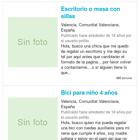
Escritorio o mesa con
sillas
Valencia, Comunitat Valenciana,
España
Publicado
hace alrededor de 16 años
por
el usuario pollito
Hola, busco una chica que me quedo
de regalar un escritorio y me dejo su
tel por aqui antes que cambiaran el
formato de la pagina....por favor volver
a contactarme....o si alguien tiene lo
que...
888 lecturas
Bici para niño 4 años
Valencia, Comunitat Valenciana,
España
Publicado
hace alrededor de 16 años
por
el usuario pollito
Hola, busco quien me pueda regalar
una bici con ruedas auxiliares para mi
nene que cumple 4 años, soy madre
soltera y estoy en el paro asi que no