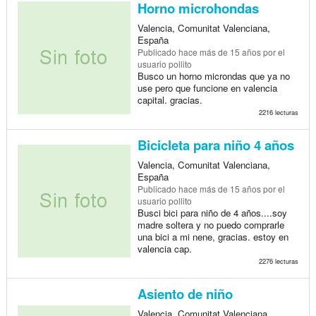
Horno microhondas
Valencia, Comunitat Valenciana,
España
Publicado
hace más de 15 años
por el
usuario pollito
Busco un horno microndas que ya no
use pero que funcione en valencia
capital. gracias.
2216 lecturas
Bicicleta para niño 4 años
Valencia, Comunitat Valenciana,
España
Publicado
hace más de 15 años
por el
usuario pollito
Busci bici para niño de 4 años....soy
madre soltera y no puedo comprarle
una bici a mi nene, gracias. estoy en
valencia cap.
2276 lecturas
Asiento de niño
Valencia, Comunitat Valenciana,