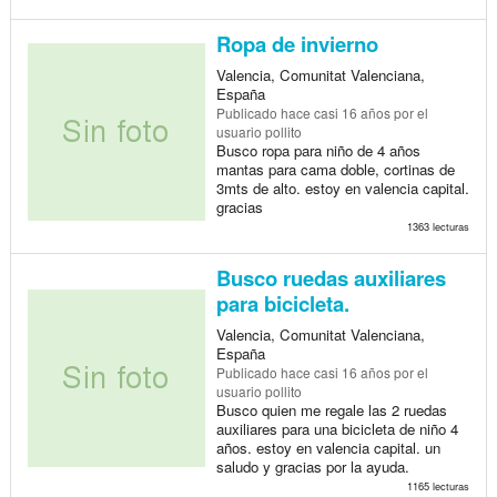
Ropa de invierno
Valencia, Comunitat Valenciana,
España
Publicado
hace casi 16 años
por el
usuario pollito
Busco ropa para niño de 4 años
mantas para cama doble, cortinas de
3mts de alto. estoy en valencia capital.
gracias
1363 lecturas
Busco ruedas auxiliares
para bicicleta.
Valencia, Comunitat Valenciana,
España
Publicado
hace casi 16 años
por el
usuario pollito
Busco quien me regale las 2 ruedas
auxiliares para una bicicleta de niño 4
años. estoy en valencia capital. un
saludo y gracias por la ayuda.
1165 lecturas