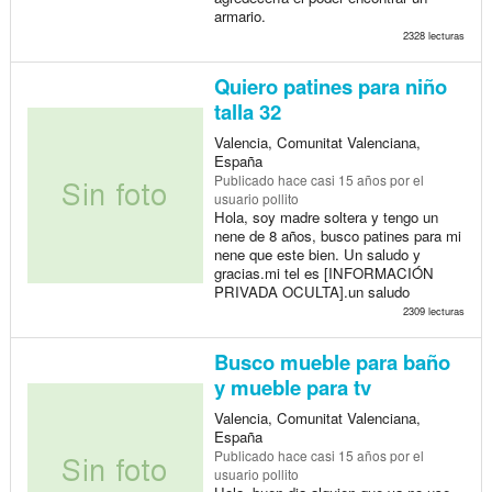
armario.
2328 lecturas
Quiero patines para niño
talla 32
Valencia, Comunitat Valenciana,
España
Publicado
hace casi 15 años
por el
usuario pollito
Hola, soy madre soltera y tengo un
nene de 8 años, busco patines para mi
nene que este bien. Un saludo y
gracias.mi tel es [INFORMACIÓN
PRIVADA OCULTA].un saludo
2309 lecturas
Busco mueble para baño
y mueble para tv
Valencia, Comunitat Valenciana,
España
Publicado
hace casi 15 años
por el
usuario pollito