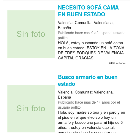
NECESITO SOFÁ CAMA
EN BUEN ESTADO
Valencia, Comunitat Valenciana,
España
Publicado
hace casi 9 años
por el usuario
pollito
HOLA, estoy buscando un sofá cama
en buen estado. ESTOY EN LA ZONA
DE TRES FORQUES DE VALENCIA
CAPITAL GRACIAS.
2466 lecturas
Busco armario en buen
estado
Valencia, Comunitat Valenciana,
España
Publicado
hace más de 14 años
por el
usuario pollito
Hola, soy madre soltera y en paro y en
el piso en el que vivo solo hay un
armario y busco uno para mi hijo de 5
años... estoy en valencia capital,
agredecería el poder encontrar un