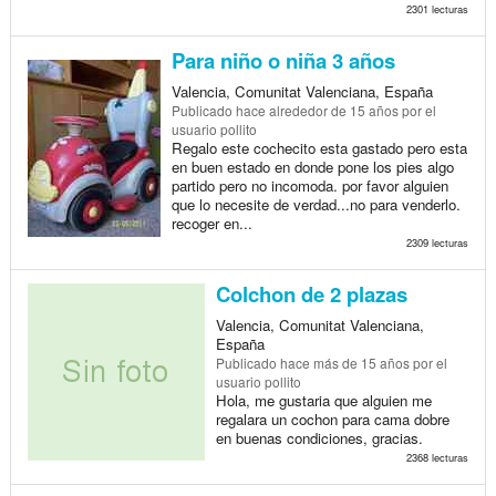
2301 lecturas
Para niño o niña 3 años
Valencia, Comunitat Valenciana, España
Publicado
hace alrededor de 15 años
por el
usuario pollito
Regalo este cochecito esta gastado pero esta
en buen estado en donde pone los pies algo
partido pero no incomoda. por favor alguien
que lo necesite de verdad...no para venderlo.
recoger en...
2309 lecturas
Colchon de 2 plazas
Valencia, Comunitat Valenciana,
España
Publicado
hace más de 15 años
por el
usuario pollito
Hola, me gustaria que alguien me
regalara un cochon para cama dobre
en buenas condiciones, gracias.
2368 lecturas