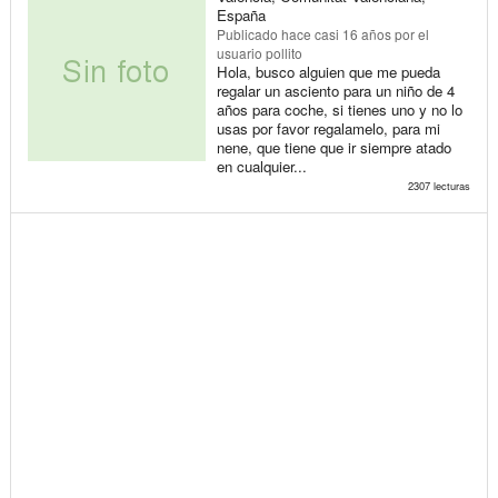
España
Publicado
hace casi 16 años
por el
usuario pollito
Hola, busco alguien que me pueda
regalar un asciento para un niño de 4
años para coche, si tienes uno y no lo
usas por favor regalamelo, para mi
nene, que tiene que ir siempre atado
en cualquier...
2307 lecturas