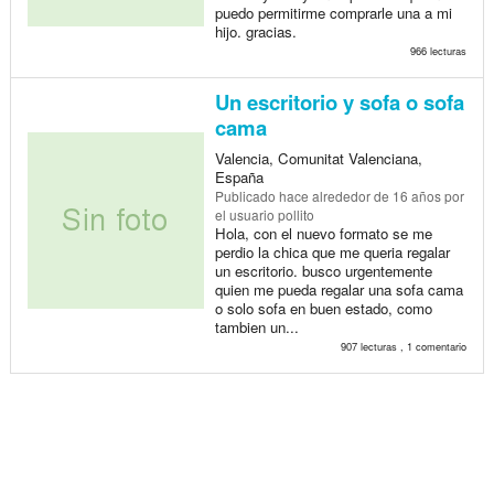
puedo permitirme comprarle una a mi
hijo. gracias.
966 lecturas
Un escritorio y sofa o sofa
cama
Valencia, Comunitat Valenciana,
España
Publicado
hace alrededor de 16 años
por
el usuario pollito
Hola, con el nuevo formato se me
perdio la chica que me queria regalar
un escritorio. busco urgentemente
quien me pueda regalar una sofa cama
o solo sofa en buen estado, como
tambien un...
907 lecturas , 1 comentario