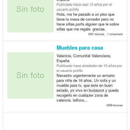
Publicado
hace casi 15 años
por el
usuario pollito
Hola, me he pasado a un piso que
tiene la mesa de comedor pero no
tiene sillas,porfa alguien que le sobre
sillas que me regale. gracias.
2351 lecturas , 1 comentario
Muebles para casa
Valencia, Comunitat Valenciana,
España
Publicado
hace alrededor de 15 años
por
el usuario pollito
Necesito urgentemente un armario
para niña de 16 años. Un sofa y un
mueble para tv, que este en buen
estado, yo vivo en burjassot y puedo
recogerlo en cualquier zona de
valencia. telfono...
2309 lecturas