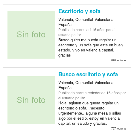
Escritorio y sofa
Valencia, Comunitat Valenciana,
España
Publicado
hace casi 16 años
por el
usuario pollito
Busco quien me pueda regalar un
escritorio y un sofa que este en buen
estado. vivo en valencia capital.
gracias
828 lecturas
Busco escritorio y sofa
Valencia, Comunitat Valenciana,
España
Publicado
hace alrededor de 16 años
por
el usuario pollito
Hola, agluien que quiera regalar un
escritorio o sofa...necesito
urgentemente...alguna mesa o sillas
algo por el estilo. estoy en valencia
capital. un saludo y gracias.
767 lecturas