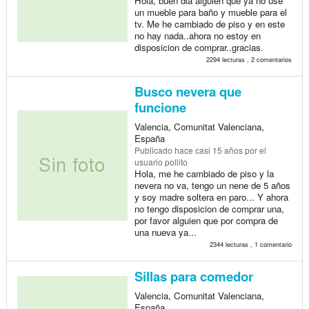
Hola, buen dia alguien que ya no use
un mueble para baño y mueble para el
tv. Me he cambiado de piso y en este
no hay nada..ahora no estoy en
disposicion de comprar..gracias.
2294 lecturas , 2 comentarios
Busco nevera que
funcione
Valencia, Comunitat Valenciana,
España
Publicado
hace casi 15 años
por el
usuario pollito
Hola, me he cambiado de piso y la
nevera no va, tengo un nene de 5 años
y soy madre soltera en paro... Y ahora
no tengo disposicion de comprar una,
por favor alguien que por compra de
una nueva ya...
2344 lecturas , 1 comentario
Sillas para comedor
Valencia, Comunitat Valenciana,
España