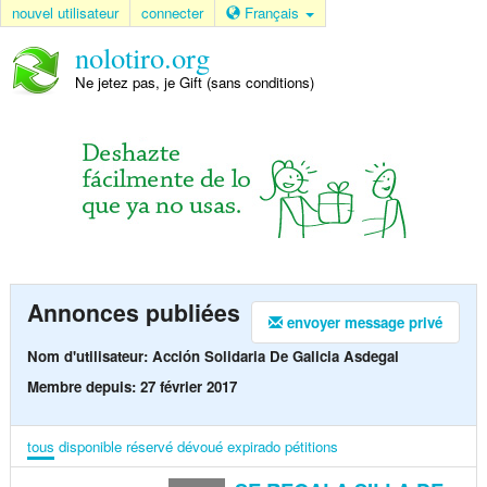
nouvel utilisateur
connecter
Français
nolotiro.org
Ne jetez pas, je Gift (sans conditions)
Annonces publiées
envoyer message privé
Nom d'utilisateur: Acción Solidaria De Galicia Asdegal
Membre depuis: 27 février 2017
tous
disponible
réservé
dévoué
expirado
pétitions