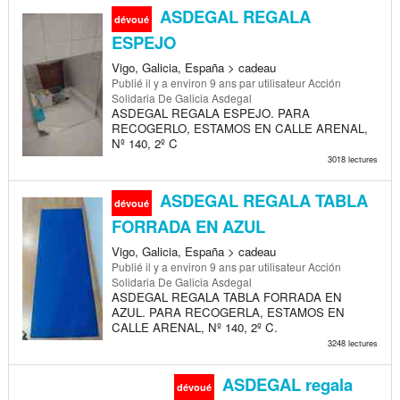
ASDEGAL REGALA
dévoué
ESPEJO
Vigo, Galicia, España > cadeau
Publié
il y a environ 9 ans
par utilisateur Acción
Solidaria De Galicia Asdegal
ASDEGAL REGALA ESPEJO. PARA
RECOGERLO, ESTAMOS EN CALLE ARENAL,
Nº 140, 2º C
3018 lectures
ASDEGAL REGALA TABLA
dévoué
FORRADA EN AZUL
Vigo, Galicia, España > cadeau
Publié
il y a environ 9 ans
par utilisateur Acción
Solidaria De Galicia Asdegal
ASDEGAL REGALA TABLA FORRADA EN
AZUL. PARA RECOGERLA, ESTAMOS EN
CALLE ARENAL, Nº 140, 2º C.
3248 lectures
ASDEGAL regala
dévoué