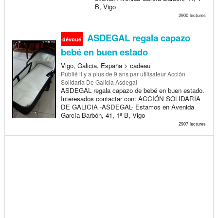
B, Vigo
2900 lectures
ASDEGAL regala capazo
dévoué
bebé en buen estado
Vigo, Galicia, España > cadeau
Publié
il y a plus de 9 ans
par utilisateur Acción
Solidaria De Galicia Asdegal
ASDEGAL regala capazo de bebé en buen estado.
Interesados contactar con: ACCIÓN SOLIDARIA
DE GALICIA -ASDEGAL- Estamos en Avenida
García Barbón, 41, 1º B, Vigo
2907 lectures