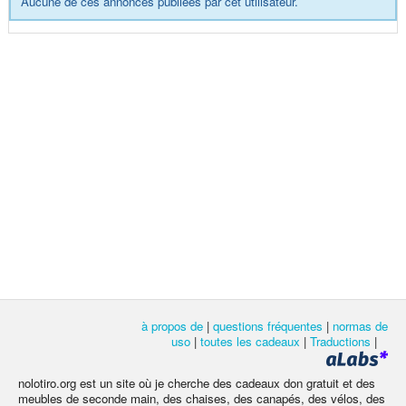
Aucune de ces annonces publiées par cet utilisateur.
à propos de
|
questions fréquentes
|
normas de
uso
|
toutes les cadeaux
|
Traductions
|
nolotiro.org est un site où je cherche des cadeaux don gratuit et des
meubles de seconde main, des chaises, des canapés, des vélos, des