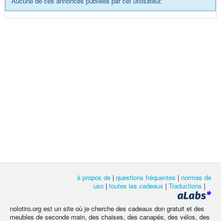
Aucune de ces annonces publiées par cet utilisateur.
à propos de
|
questions fréquentes
|
normas de
uso
|
toutes les cadeaux
|
Traductions
|
nolotiro.org est un site où je cherche des cadeaux don gratuit et des
meubles de seconde main, des chaises, des canapés, des vélos, des