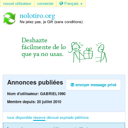
nouvel utilisateur
connecter
Français
nolotiro.org
Ne jetez pas, je Gift (sans conditions)
Annonces publiées
envoyer message privé
Nom d'utilisateur: GABRIEL1990
Membre depuis: 20 juillet 2010
tous
disponible
réservé
dévoué
expirado
pétitions