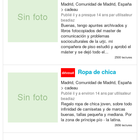
Madrid, Comunidad de Madrid, España
> cadeau
Publié
il y a presque 14 ans
par utilisateur
beadiaz
Buenas, tengo apuntes archivados y
libros fotocopiados del master de
comunicación y problemas
socioculturales de la urjc. mi
compañera de piso estudió y aprobó el
máster y se dejó todo el...
2500 lectures
Ropa de chica
dévoué
Madrid, Comunidad de Madrid, España
> cadeau
Publié
il y a environ 14 ans
par utilisateur
beadiaz
Regalo ropa de chica joven, sobre todo
infinidad de camisetas y de marcas
buenas, tallas pequeña y mediana. Por
la zona de príncipe pío - la latina.
2656 lectures