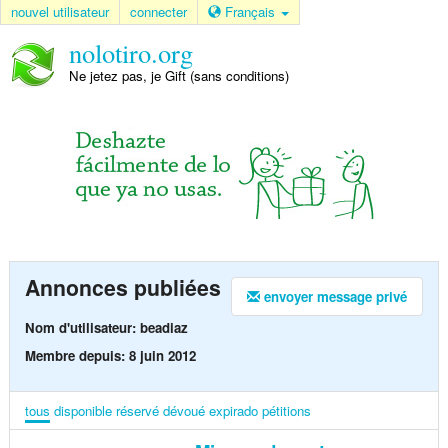
nouvel utilisateur
connecter
Français
nolotiro.org
Ne jetez pas, je Gift (sans conditions)
Annonces publiées
envoyer message privé
Nom d'utilisateur: beadiaz
Membre depuis: 8 juin 2012
tous
disponible
réservé
dévoué
expirado
pétitions