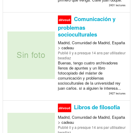
2431 lectures
Comunicación y
dévoué
problemas
socioculturales
Madrid, Comunidad de Madrid, España
> cadeau
Publié
il y a presque 14 ans
par utilisateur
beadiaz
Buenas, tengo cuatro archivadores
llenos de apuntes y un libro
fotocopiado del máster de
comunicación y problemas
socioculturales de la universidad rey
juan carlos. si a alguien le interesa...
2427 lectures
Libros de filosofía
dévoué
Madrid, Comunidad de Madrid, España
> cadeau
Publié
il y a presque 14 ans
par utilisateur
beadiaz