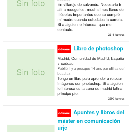
En villarejo de salvanés. Necesario ir
allí a recogerlos. muchísimos libros de
filósofos importantes que se compró
mi madre cuando estudiaba la carrera.
Si a alguien le interesa, que me
contacte.
2514 lectures
Libro de photoshop
dévoué
Madrid, Comunidad de Madrid, España
> cadeau
Publié
il y a presque 14 ans
par utilisateur
beadiaz
Tengo un libro para aprender a retocar
imágenes con photoshop. Si a alguien
le interesa es la zona de madrid latina -
príncipe pío.
2590 lectures
Apuntes y libros del
dévoué
máster en comunicación
urjc