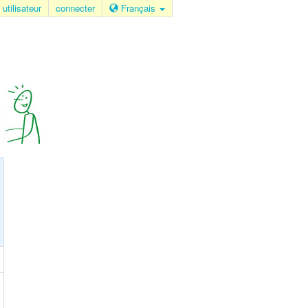
 utilisateur
connecter
Français