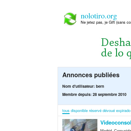
nolotiro.org
Ne jetez pas, je Gift (sans co
Annonces publiées
Nom d'utilisateur: bern
Membre depuis: 28 septembre 2010
tous
disponible
réservé
dévoué
expirado
Videoconso
Madrid, Comunidad