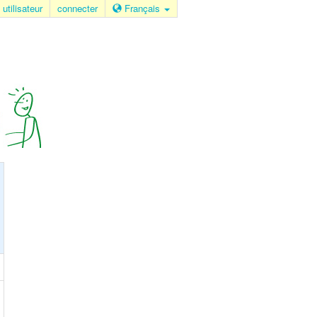
 utilisateur
connecter
Français