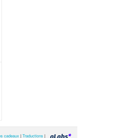
les cadeaux
|
Traductions
|