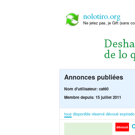
nolotiro.org
Ne jetez pas, je Gift (sans co
Annonces publiées
Nom d'utilisateur: café0
Membre depuis: 15 juillet 2011
tous
disponible
réservé
dévoué
expirado
C
dévoué