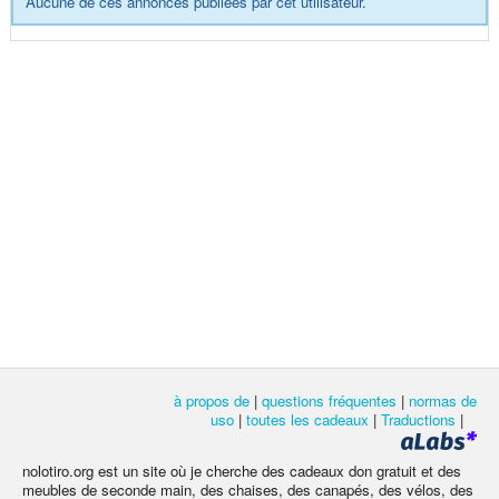
Aucune de ces annonces publiées par cet utilisateur.
à propos de
|
questions fréquentes
|
normas de
uso
|
toutes les cadeaux
|
Traductions
|
nolotiro.org est un site où je cherche des cadeaux don gratuit et des
meubles de seconde main, des chaises, des canapés, des vélos, des