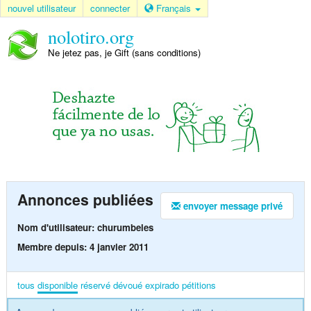
nouvel utilisateur
connecter
Français
nolotiro.org
Ne jetez pas, je Gift (sans conditions)
Annonces publiées
envoyer message privé
Nom d'utilisateur: churumbeles
Membre depuis: 4 janvier 2011
tous
disponible
réservé
dévoué
expirado
pétitions