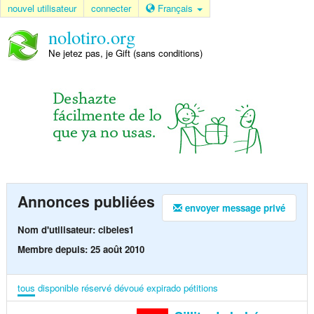
nouvel utilisateur
connecter
Français
nolotiro.org
Ne jetez pas, je Gift (sans conditions)
Annonces publiées
envoyer message privé
Nom d'utilisateur: cibeles1
Membre depuis: 25 août 2010
tous
disponible
réservé
dévoué
expirado
pétitions