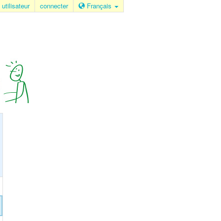
 utilisateur
connecter
Français