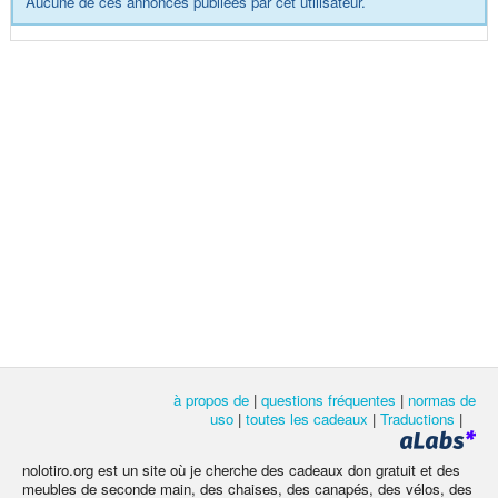
Aucune de ces annonces publiées par cet utilisateur.
à propos de
|
questions fréquentes
|
normas de
uso
|
toutes les cadeaux
|
Traductions
|
nolotiro.org est un site où je cherche des cadeaux don gratuit et des
meubles de seconde main, des chaises, des canapés, des vélos, des